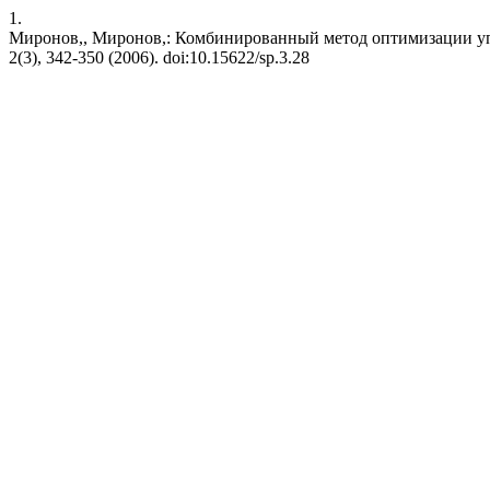
1.
Миронов,, Миронов,: Комбинированный метод оптимизации у
2(3), 342-350 (2006). doi:10.15622/sp.3.28