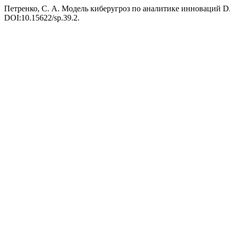
Петренко, С. А. Модель киберугроз по аналитике инноваций
DOI:10.15622/sp.39.2.