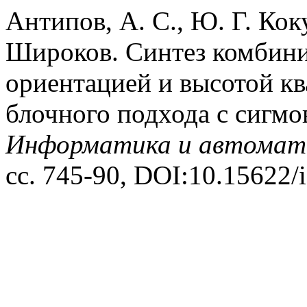
Антипов, А. С., Ю. Г. Кок
Широков. Синтез комбини
ориентацией и высотой кв
блочного подхода с сигм
Информатика и автомат
сс. 745-90, DOI:10.15622/i