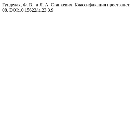
Гунделах, Ф. В., и Л. А. Станкевич. Классификация простран
08, DOI:10.15622/ia.23.3.9.