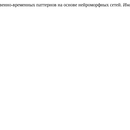
ственно-временных паттернов на основе нейроморфных сетей.
Ин