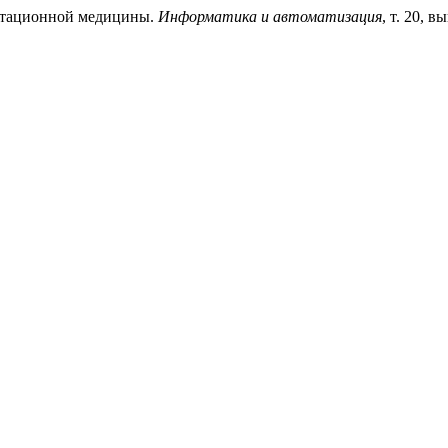
птационной медицины.
Информатика и автоматизация
, т. 20, в