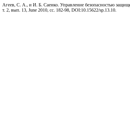
Агеев, С. А., и И. Б. Саенко. Управление безопасностью защи
т. 2, вып. 13, June 2010, сс. 182-98, DOI:10.15622/sp.13.10.