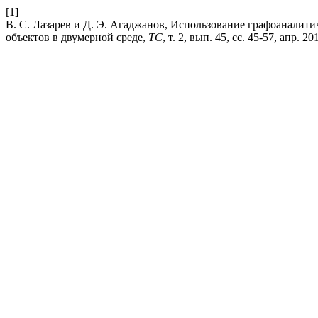
[1]
В. С. Лазарев и Д. Э. Агаджанов, Использование графоанали
объектов в двумерной среде,
ТС
, т. 2, вып. 45, сс. 45-57, апр. 20