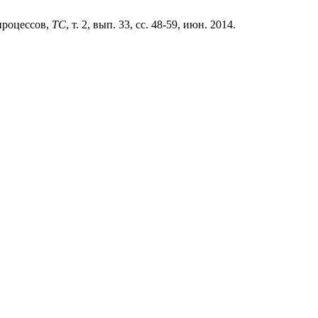
процессов,
ТС
, т. 2, вып. 33, сс. 48-59, июн. 2014.