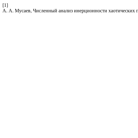
[1]
А. А. Мусаев, Численный анализ инерционности хаотических 