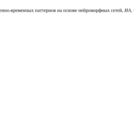
венно-временных паттернов на основе нейроморфных сетей,
ИА
,