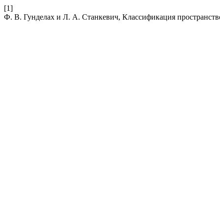
[1]
Ф. В. Гунделах и Л. А. Станкевич, Классификация пространст