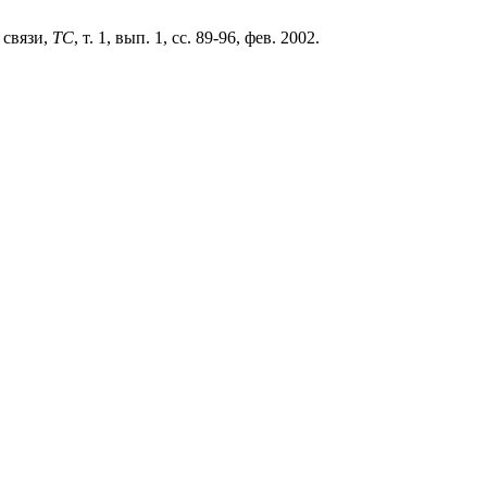
 связи,
ТС
, т. 1, вып. 1, сс. 89-96, фев. 2002.