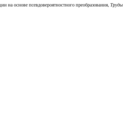
ции на основе псевдовероятностного преобразования,
Труды