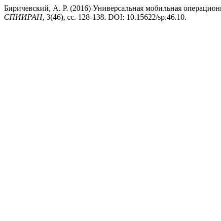
Биричевский, А. Р. (2016) Универсальная мобильная операцио
СПИИРАН
, 3(46), сс. 128-138. DOI: 10.15622/sp.46.10.