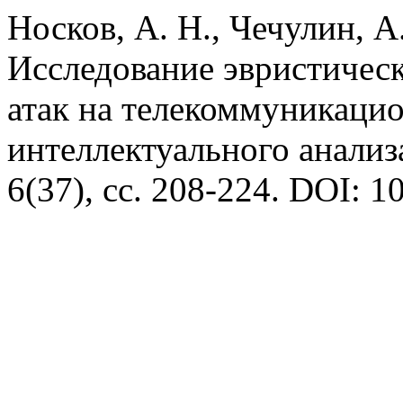
Носков, А. Н., Чечулин, А.
Исследование эвристичес
атак на телекоммуникацио
интеллектуального анали
6(37), сс. 208-224. DOI: 1