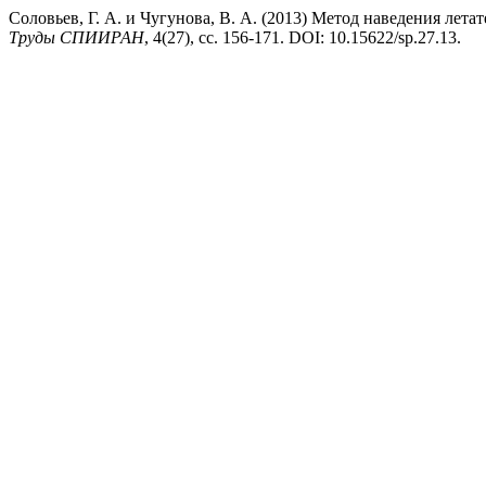
Соловьев, Г. А. и Чугунова, В. А. (2013) Метод наведения лет
Труды СПИИРАН
, 4(27), сс. 156-171. DOI: 10.15622/sp.27.13.