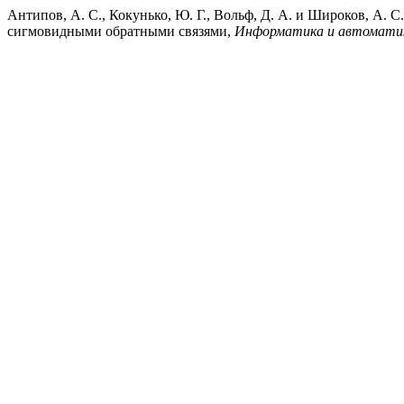
Антипов, А. С., Кокунько, Ю. Г., Вольф, Д. А. и Широков, А.
сигмовидными обратными связями,
Информатика и автомати