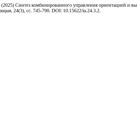
 С. (2025) Синтез комбинированного управления ориентацией и вы
зация
, 24(3), сс. 745-790. DOI: 10.15622/ia.24.3.2.