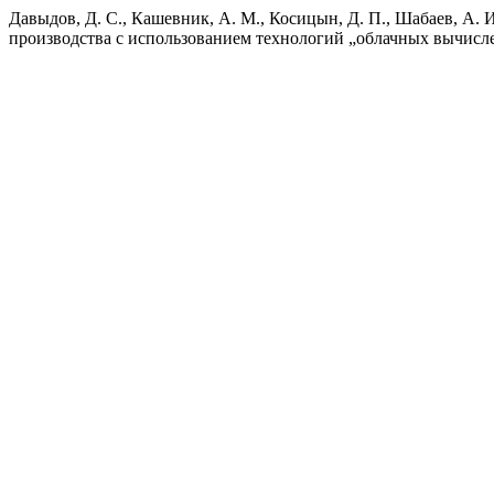
Давыдов, Д. С., Кашевник, А. М., Косицын, Д. П., Шабаев, А.
производства с использованием технологий „облачных вычисл