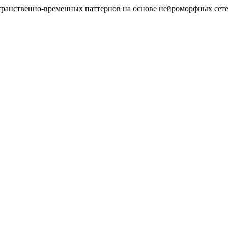
остранственно-временных паттернов на основе нейроморфных сет