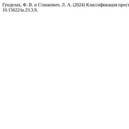
Гунделах, Ф. В. и Станкевич, Л. А. (2024) Классификация пр
10.15622/ia.23.3.9.