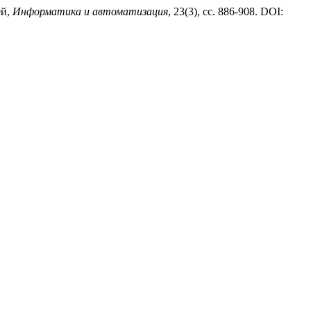
ей,
Информатика и автоматизация
, 23(3), сс. 886-908. DOI: