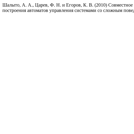
Шалыто, А. А., Царев, Ф. Н. и Егоров, К. В. (2010) Совместн
построения автоматов управления системами со сложным пов