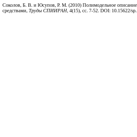
Соколов, Б. В. и Юсупов, Р. М. (2010) Полимодельное описан
средствами,
Труды СПИИРАН
, 4(15), сс. 7-52. DOI: 10.15622/sp.