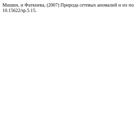
Мишин, и Фаткиева, (2007) Природа сетевых аномалий и их п
10.15622/sp.5.15.