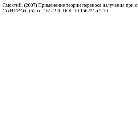
Смоктий, (2007) Применение теории переноса излучения при
СПИИРАН
, (5), сс. 161-190. DOI: 10.15622/sp.5.10.