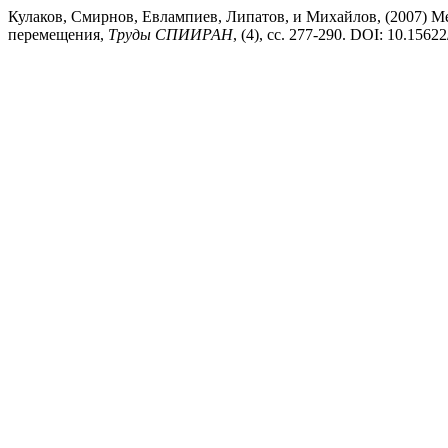
Кулаков, Смирнов, Евлампиев, Липатов, и Михайлов, (2007) 
перемещения,
Труды СПИИРАН
, (4), сс. 277-290. DOI: 10.15622