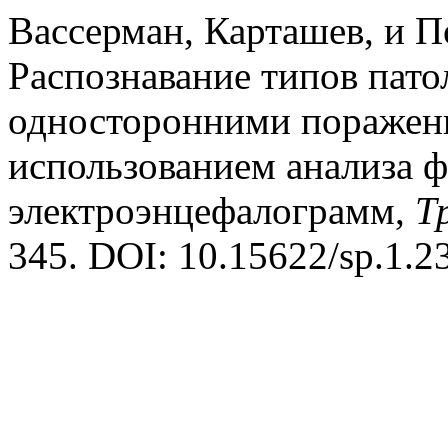
Вассерман, Карташев, и П
Распознавание типов пато
односторонними поражени
использованием анализа 
электроэнцефалограмм,
Т
345. DOI: 10.15622/sp.1.23