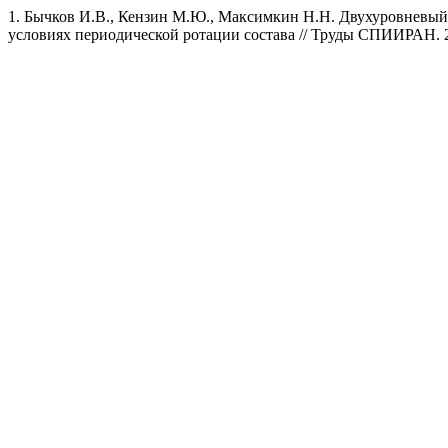
1. Бычков И.В., Кензин М.Ю., Максимкин Н.Н. Двухуровневы
условиях периодической ротации состава // Труды СПИИРАН. 20