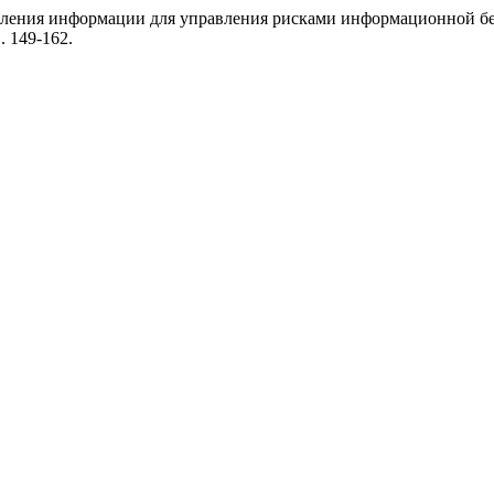
авления информации для управления рисками информационной б
 149-162.