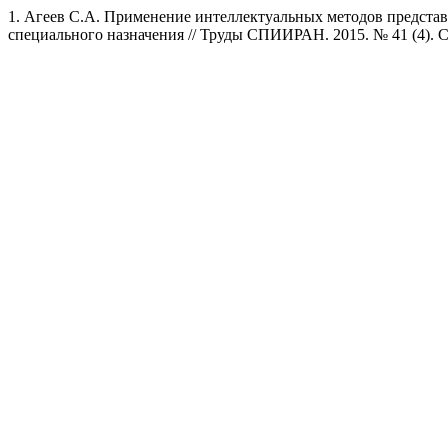
1. Агеев С.А. Применение интеллектуальных методов предст
специального назначения // Труды СПИИРАН. 2015. № 41 (4). C.