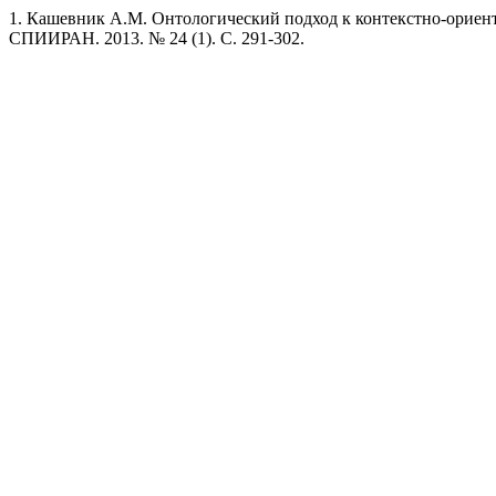
1. Кашевник А.М. Онтологический подход к контекстно-ориен
СПИИРАН. 2013. № 24 (1). C. 291-302.