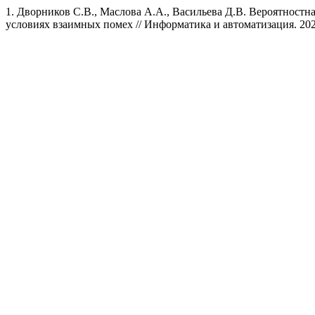
1. Дворников С.В., Маслова А.А., Васильева Д.В. Вероятност
условиях взаимных помех // Информатика и автоматизация. 2025