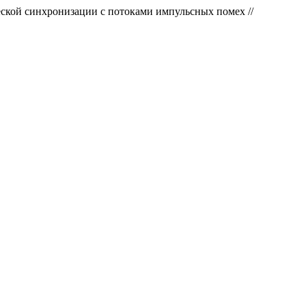
ской синхронизации с потоками импульсных помех //