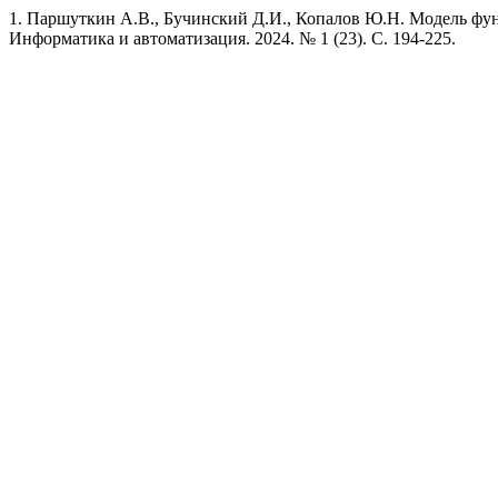
1. Паршуткин А.В., Бучинский Д.И., Копалов Ю.Н. Модель фун
Информатика и автоматизация. 2024. № 1 (23). C. 194-225.