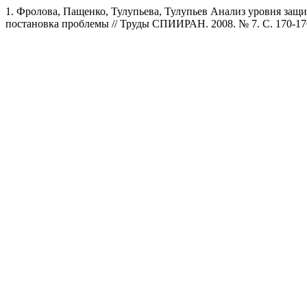
1. Фролова, Пащенко, Тулупьева, Тулупьев Анализ уровня за
постановка проблемы // Труды СПИИРАН. 2008. № 7. C. 170-17