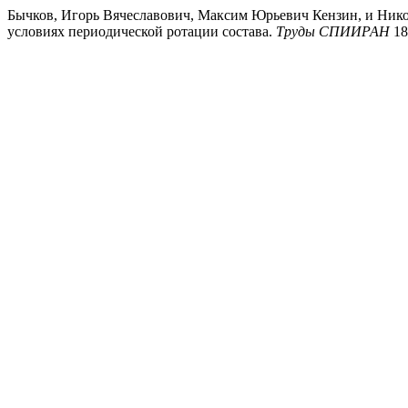
Бычков, Игорь Вячеславович, Максим Юрьевич Кензин, и Ник
условиях периодической ротации состава.
Труды СПИИРАН
18 