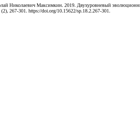
олай Николаевич Максимкин. 2019. Двухуровневый эволюционн
(2), 267-301. https://doi.org/10.15622/sp.18.2.267-301.