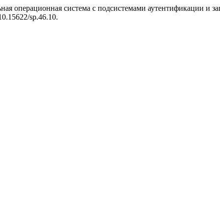
ьная операционная система с подсистемами аутентификации и з
/10.15622/sp.46.10.