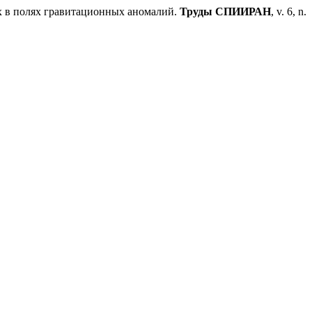
х в полях гравитационных аномалий.
Труды СПИИРАН
, v. 6, n.