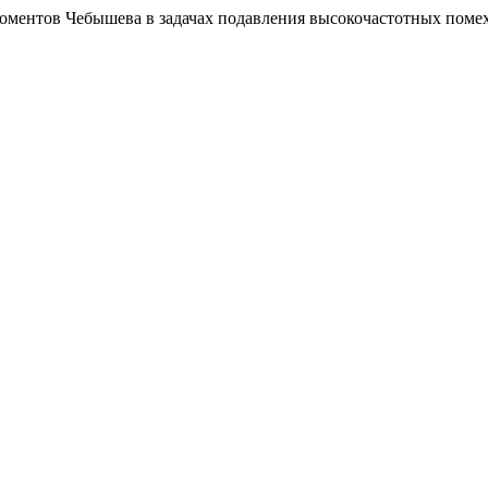
оментов Чебышева в задачах подавления высокочастотных поме