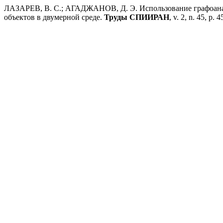
ЛАЗАРЕВ, В. С.; АГАДЖАНОВ, Д. Э. Использование графоана
объектов в двумерной среде.
Труды СПИИРАН
, v. 2, n. 45, p. 