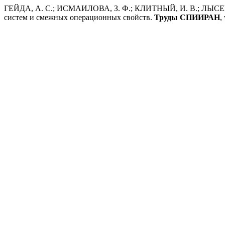
ГЕЙДА, А. С.; ИСМАИЛОВА, З. Ф.; КЛИТНЫЙ, И. В.; ЛЫСЕН
систем и смежных операционных свойств.
Труды СПИИРАН
,