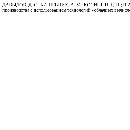
ДАВЫДОВ, Д. С.; КАШЕВНИК, А. М.; КОСИЦЫН, Д. П.; ШАБ
производства с использованием технологий «облачных вычис