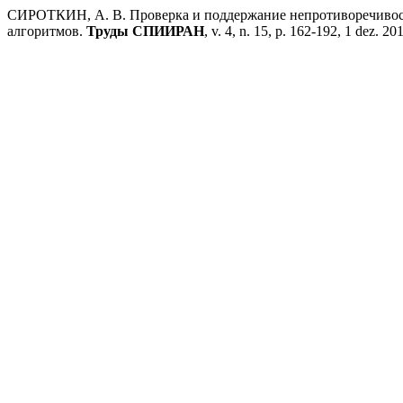
СИРОТКИН, А. В. Проверка и поддержание непротиворечивост
алгоритмов.
Труды СПИИРАН
, v. 4, n. 15, p. 162-192, 1 dez. 20