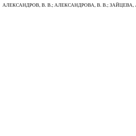
АЛЕКСАНДРОВ, В. В.; АЛЕКСАНДРОВА, В. В.; ЗАЙЦЕВА, А. 