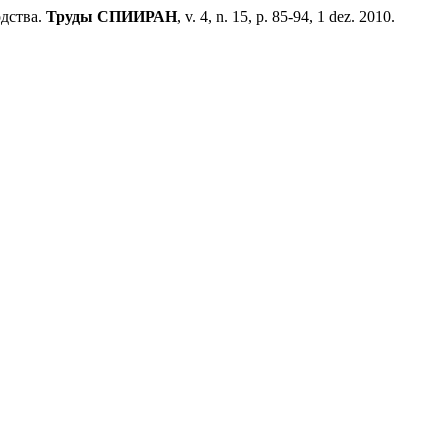
дства.
Труды СПИИРАН
, v. 4, n. 15, p. 85-94, 1 dez. 2010.