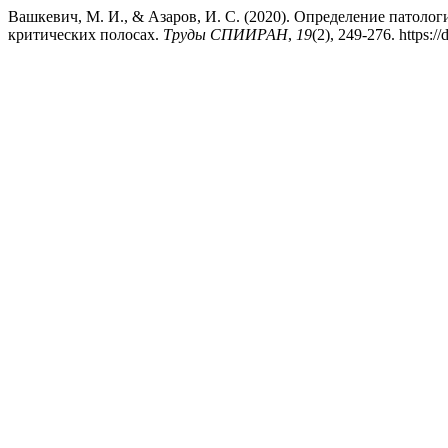
Вашкевич, М. И., & Азаров, И. С. (2020). Определение патолог
критических полосах.
Труды СПИИРАН
,
19
(2), 249-276. https:/