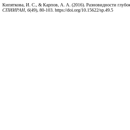
Кипяткова, И. С., & Карпов, А. А. (2016). Разновидности глу
СПИИРАН
,
6
(49), 80-103. https://doi.org/10.15622/sp.49.5