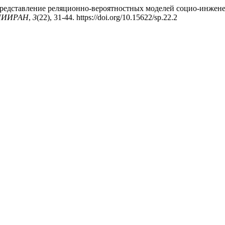
QL-представление реляционно-вероятностных моделей социо-инжен
ПИИРАН
,
3
(22), 31-44. https://doi.org/10.15622/sp.22.2