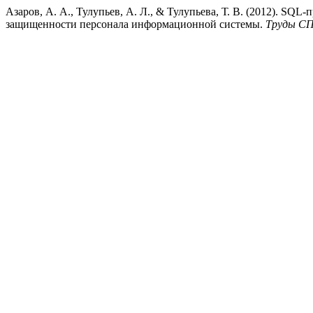
Азаров, А. А., Тулупьев, А. Л., & Тулупьева, Т. В. (2012). S
защищенности персонала информационной системы.
Труды С