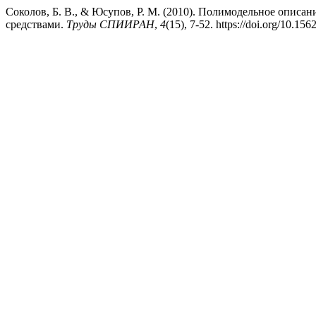
Соколов, Б. В., & Юсупов, Р. М. (2010). Полимодельное описа
средствами.
Труды СПИИРАН
,
4
(15), 7-52. https://doi.org/10.156