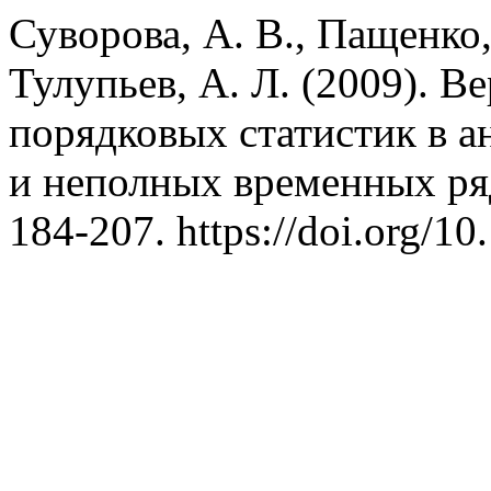
Суворова, А. В., Пащенко, 
Тулупьев, А. Л. (2009). 
порядковых статистик в а
и неполных временных ря
184-207. https://doi.org/10