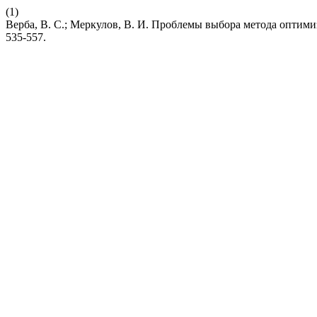
(1)
Верба, В. С.; Меркулов, В. И. Проблемы выбора метода опти
535-557.