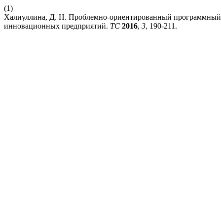
(1)
Халиуллина, Д. Н. Проблемно-ориентированный программный 
инновационных предприятий.
ТС
2016
,
3
, 190-211.