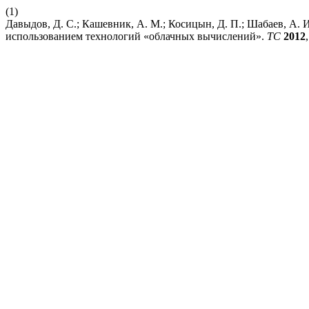
(1)
Давыдов, Д. С.; Кашевник, А. М.; Косицын, Д. П.; Шабаев, А.
использованием технологий «облачных вычислений».
ТС
2012