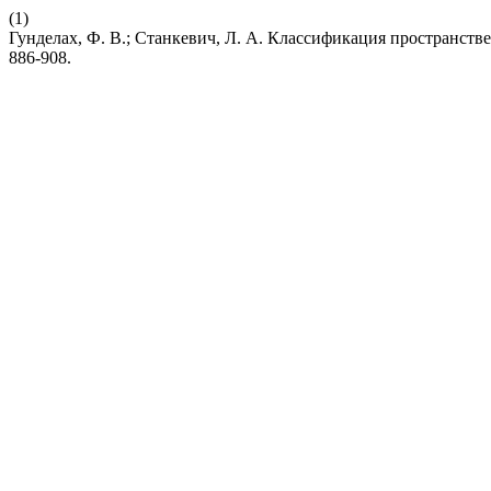
(1)
Гунделах, Ф. В.; Станкевич, Л. А. Классификация пространст
886-908.