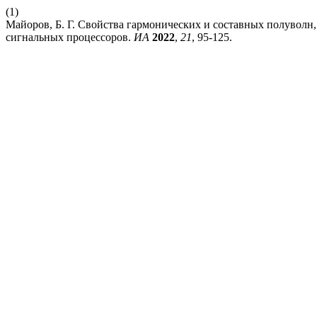
(1)
Майоров, Б. Г. Свойства гармонических и составных полувол
сигнальных процессоров.
ИА
2022
,
21
, 95-125.