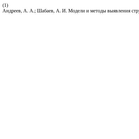
(1)
Андреев, А. А.; Шабаев, А. И. Модели и методы выявления с