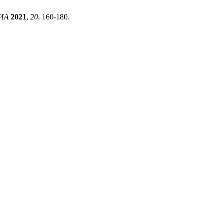
ИА
2021
,
20
, 160-180.