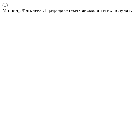
(1)
Мишин,; Фаткиева,. Природа сетевых аномалий и их полунату