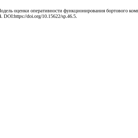
 Модель оценки оперативности функционирования бортового ко
4. DOI:https://doi.org/10.15622/sp.46.5.