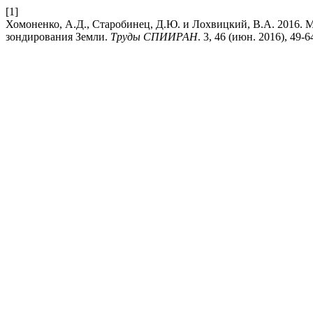
[1]
Хомоненко, А.Д., Старобинец, Д.Ю. и Лохвицкий, В.А. 2016.
зондирования Земли.
Труды СПИИРАН
. 3, 46 (июн. 2016), 49-6