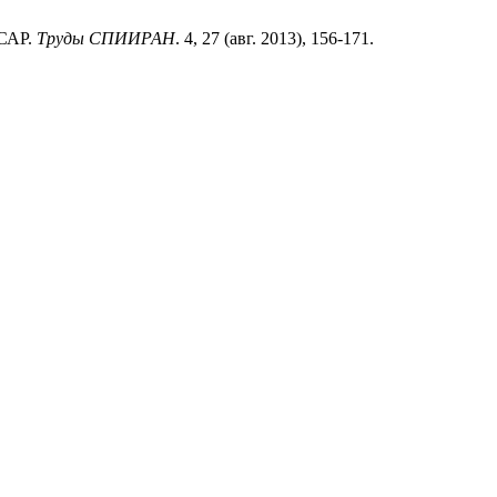
 САР.
Труды СПИИРАН
. 4, 27 (авг. 2013), 156-171.